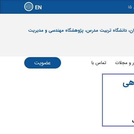
EN
آدرس: تهران، دانشگاه تربیت مدرس، پژوهشگاه مهندسی و مدیریت
عضویت
ر و مجلات
تماس با ما
هی