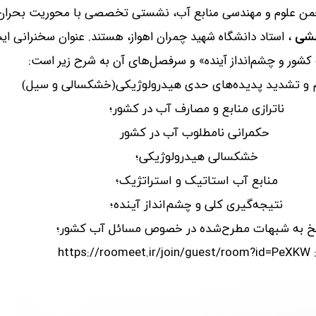
من علوم و مهندسی منابع آب، نشستی تخصصی با محوریت بحران آب
ی
، استاد دانشگاه شهید چمران اهواز، هستند. عنوان سخنرانی ای
ش
ران آب کشور و چشم‌انداز آینده» و سرفصل‌های آن به شرح زیر است
م و تشدید پدیده‌های حدی هیدرولوژیکی(خشکسالی و سیل)
ناترازی منابع و مصارف آب در کشور؛
حکمرانی نامطلوب آب در کشور
خشکسالی هیدرولوژیکی؛
منابع آب استاتیک و استراتژیک؛
نتیجه‌گیری کلی و چشم‌انداز آینده؛
خ به شبهات مطرح‌شده در خصوص مسائل آب کشور؛