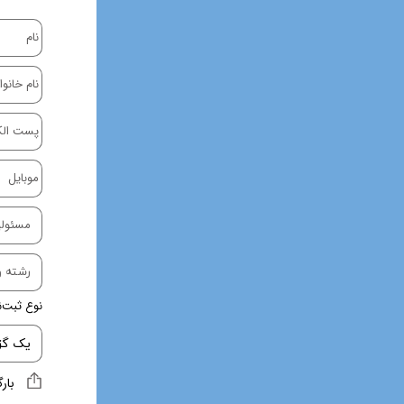
نوع ثبت‌ن
بار