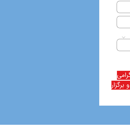
رامی
 برگزار