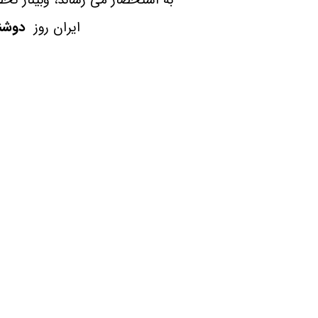
ایران روز
دوشنبه 14 اردیبهشت ماه ساعت 10 ا