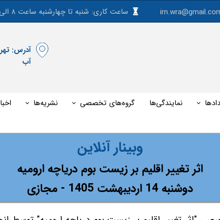
ساعت کاری: شنبه تا چهارشنبه ساعت ۸ الی ۱۵
irn.wra@gmail.co
آب
ادها
نمایندگی‌ها
گروه‌های تخصصی
نشریه‌ها
اخبا
ارومیه - 14 اردیبهشت 1405
​وبینار آنلاین
اثر تغییر اقلیم بر زیست بوم دریاچه ارومیه
دوشنبه 14 اردیبهشت 1405 - مجازی
صصی "اثر تغییر اقلیم بر زیست بوم دریاچه ارومیه" توسط ا