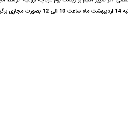
لی 12 بصورت مجازی
برگزا