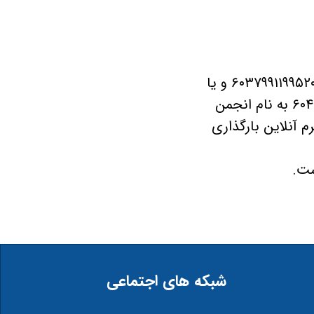
داوطلبان ثبت‌نام در این کارگاه مي­بايست مبلغ ثبت‌نام را به شماره کارت ۶۰۳۷۹۹۱۱۹۹۵۲۰۱۲۷ و یا
شماره حساب ۰۱۰۵۷۹۴۵۳۴۰۰۵ بانک ملی ایران، شعبه فلسطین شمالی، کد ۶۰۴ به نام انجمن
 آنلاین بارگذاری
شبکه های اجتماعی