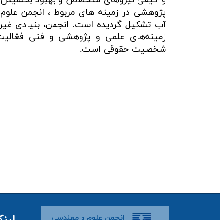
و كيفی نیروهای متخصص و بهبود بخشیدن ب
پژوهشی در زمینه های مربوط ، انجمن علوم
آب تشكيل گرديده است. انجمن، بنيادی غيرا
زمینه‌های علمی و پژوهشی و فنی فعّالیت
شخصیت حقوقی است.​​​​​​​
لینک
انجمن علوم و مهندسی