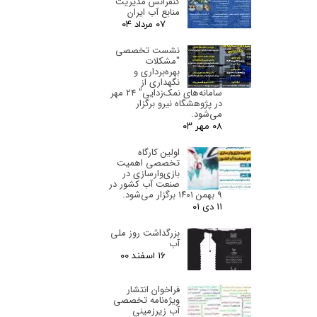
کنفرانس مدیریت
منابع آب ایران
۰۷ مرداد ۰۴
نشست تخصصی
"مشكلات
بهره‌برداری و
نگهداری از
سامانه‌های نمک‌زدايی" 24 مهر
در پژوهشگاه نیرو برگزار
می‌شود.
۰۸ مهر ۰۳
اولین کارگاه
تخصصی اهمیت
بازی‌وارسازی در
صنعت آب کشور در
۹ بهمن ۱۴۰۱ برگزار می‌شود.
۱۱ دی ۰۱
بزرگداشت روز ملی
آب
۱۶ اسفند ۰۰
فراخوان انتشار
ویژه‌نامه تخصصی
آب زیرزمینی