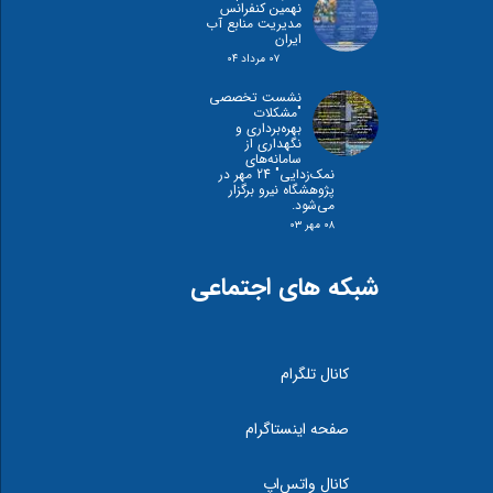
نهمین کنفرانس
مدیریت منابع آب
ایران
۰۷ مرداد ۰۴
نشست تخصصی
"مشكلات
بهره‌برداری و
نگهداری از
سامانه‌های
نمک‌زدايی" 24 مهر در
پژوهشگاه نیرو برگزار
می‌شود.
۰۸ مهر ۰۳
شبکه های اجتماعی
کانال تلگرام
صفحه اینستاگرام
کانال واتس‌اپ