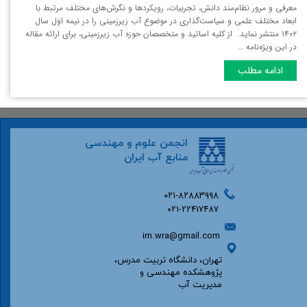
معرفی و مرور نظام‌مند دانش، تجربیات، رویکردها و نگرش‌های مختلف مرتبط با
ابعاد مختلف علمی و سیاست‌گذاری در موضوع آب زیرزمینی را در نیمه اول سال
۱۴۰۲ منتشر نماید. از کلیه اساتید و متخصصان حوزه آب زیرزمینی، برای ارائه مقاله
در این ویژه‌نامه …
ادامه مطلب
انجمن علوم و مهندسی
منابع آب ایران
۰۲۱-۸۲۸۸۳۹۹۸
۰۲۱-22417487
irn.wra@gmail.com
تهران، دانشگاه تربیت مدرس،
پژوهشکده مهندسی و
مدیریت آب​​​​​​​