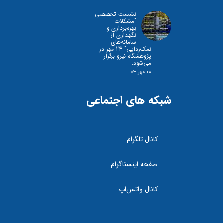
نشست تخصصی
"مشكلات
بهره‌برداری و
نگهداری از
سامانه‌های
نمک‌زدايی" 24 مهر در
پژوهشگاه نیرو برگزار
می‌شود.
۰۸ مهر ۰۳
شبکه های اجتماعی
کانال تلگرام
صفحه اینستاگرام
کانال واتس‌اپ