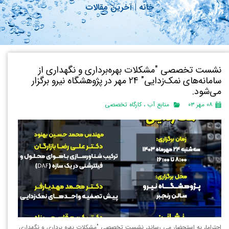
خانه
|
آ
خرین مقالات
نشست تخصصی "مشكلات بهره‌برداری و نگهداری از
سامانه‌های نمک‌زدايی" 24 مهر در پژوهشگاه نیرو برگزار
می‌شود.
۰۸ مهر ۰۳
منابع آب
،
کارگاه تخصصی
احتراما، به استحضار می رساند، نشست تخصصی "مشكلات بهره برداري و نگهداري