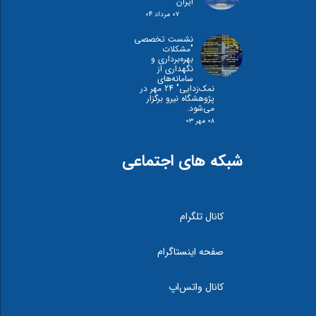
ایران
۰۷ مرداد ۰۴
نشست تخصصی
"مشكلات
بهره‌برداری و
نگهداری از
سامانه‌های
نمک‌زدايی" 24 مهر در
پژوهشگاه نیرو برگزار
می‌شود.
۰۸ مهر ۰۳
شبکه های اجتماعی
کانال تلگرام
صفحه اینستاگرام
کانال واتس‌اپ