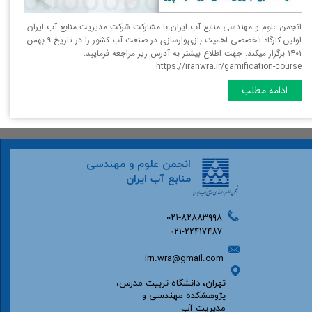
انجمن علوم و مهندسی منابع آب ایران با مشارکت شرکت مدیریت منابع آب ایران
اولین کارگاه تخصصی اهمیت بازی‌وارسازی در صنعت آب کشور را در تاریخ ۹ بهمن
۱۴۰۱ برگزار میکند. جهت اطلاع بیشتر به آدرس زیر مراجعه فرمایید:
https://iranwra.ir/gamification-course
ادامه مطلب
انجمن علوم و مهندسی
منابع آب ایران
۰۲۱-۸۲۸۸۳۹۹۸
۰۲۱-22417487
irn.wra@gmail.com
تهران، دانشگاه تربیت مدرس،
پژوهشکده مهندسی و
مدیریت آب​​​​​​​