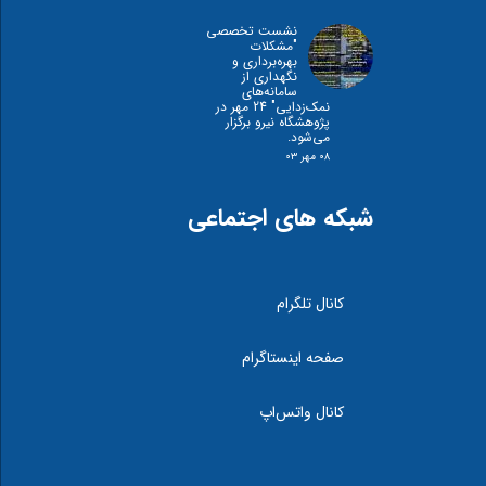
نشست تخصصی
"مشكلات
بهره‌برداری و
نگهداری از
سامانه‌های
نمک‌زدايی" 24 مهر در
پژوهشگاه نیرو برگزار
می‌شود.
۰۸ مهر ۰۳
شبکه های اجتماعی
کانال تلگرام
صفحه اینستاگرام
کانال واتس‌اپ