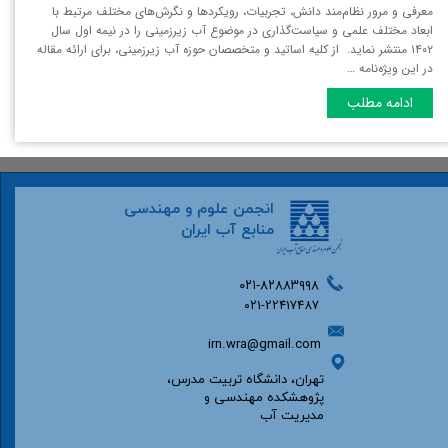
معرفی و مرور نظام‌مند دانش، تجربیات، رویکردها و نگرش‌های مختلف مرتبط با
ابعاد مختلف علمی و سیاست‌گذاری در موضوع آب زیرزمینی را در نیمه اول سال
۱۴۰۲ منتشر نماید. از کلیه اساتید و متخصصان حوزه آب زیرزمینی، برای ارائه مقاله
در این ویژه‌نامه …
ادامه مطلب
انجمن علوم و مهندسی
منابع آب ایران
۰۲۱-۸۲۸۸۳۹۹۸
۰۲۱-22417487
irn.wra@gmail.com
تهران، دانشگاه تربیت مدرس،
پژوهشکده مهندسی و
مدیریت آب​​​​​​​