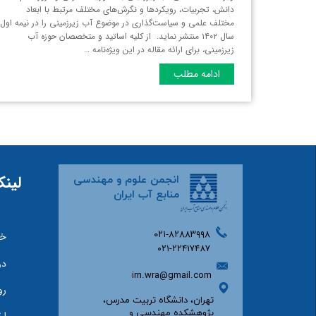
دانش، تجربیات، رویکردها و نگرش‌های مختلف مرتبط با ابعاد
مختلف علمی و سیاست‌گذاری در موضوع آب زیرزمینی را در نیمه اول
سال ۱۴۰۲ منتشر نماید. از کلیه اساتید و متخصصان حوزه آب
زیرزمینی، برای ارائه مقاله در این ویژه‌نامه …
ادامه مطلب
لینک
انجمن علوم و مهندسی
منابع آب ایران
۰۲۱-۸۲۸۸۳۹۹۸
خا
۰۲۱-22417487
دو
irn.wra@gmail.com
رو
تهران، دانشگاه تربیت مدرس،
پژوهشکده مهندسی و