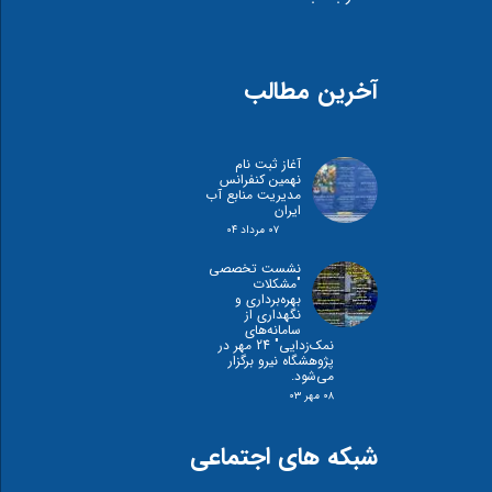
آخرین مطالب
آغاز ثبت نام
نهمین کنفرانس
مدیریت منابع آب
ایران
۰۷ مرداد ۰۴
نشست تخصصی
"مشكلات
بهره‌برداری و
نگهداری از
سامانه‌های
نمک‌زدايی" 24 مهر در
پژوهشگاه نیرو برگزار
می‌شود.
۰۸ مهر ۰۳
شبکه های اجتماعی