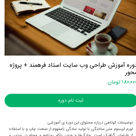
وره آموزش طراحی وب سایت استاد فرهمند + پروژه
حور
۱۸۰,۰ تومان
ثبت نام دوره
توضیحات کوتاهی درباره محتوای این دوره ی آموزشی
لورم ایپسوم متن ساختگی با تولید سادگی نامفهوم از صنعت چاپ و با استفاده
از طراحان گرافیک است. چاپگرها و متون بلکه روزنامه و مجله در ستون و