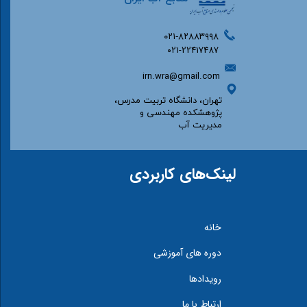
۰۲۱-۸۲۸۸۳۹۹۸
۰۲۱-22417487
irn.wra@gmail.com
تهران، دانشگاه تربیت مدرس،
پژوهشکده مهندسی و
مدیریت آب​​​​​​​
لینک‌های کاربردی
خانه
دوره های آموزشی
رویدادها
ارتباط با ما