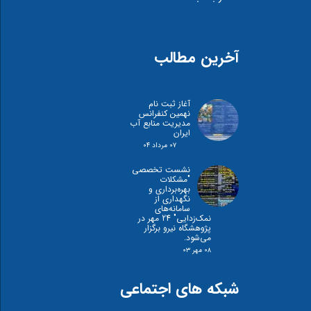
آخرین مطالب
آغاز ثبت نام
نهمین کنفرانس
مدیریت منابع آب
ایران
۰۷ مرداد ۰۴
نشست تخصصی
"مشكلات
بهره‌برداری و
نگهداری از
سامانه‌های
نمک‌زدايی" 24 مهر در
پژوهشگاه نیرو برگزار
می‌شود.
۰۸ مهر ۰۳
شبکه های اجتماعی