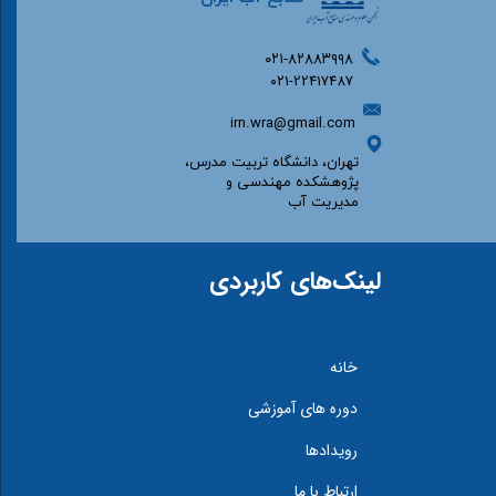
۰۲۱-۸۲۸۸۳۹۹۸
۰۲۱-22417487
irn.wra@gmail.com
تهران، دانشگاه تربیت مدرس،
پژوهشکده مهندسی و
مدیریت آب​​​​​​​
لینک‌های کاربردی
خانه
دوره های آموزشی
رویدادها
ارتباط با ما