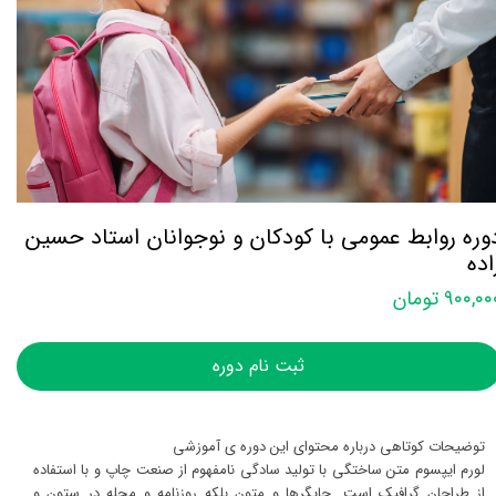
وره روابط عمومی با کودکان و نوجوانان استاد حسین
اده
۹۰۰,۰ تومان
ثبت نام دوره
توضیحات کوتاهی درباره محتوای این دوره ی آموزشی
لورم ایپسوم متن ساختگی با تولید سادگی نامفهوم از صنعت چاپ و با استفاده
از طراحان گرافیک است. چاپگرها و متون بلکه روزنامه و مجله در ستون و