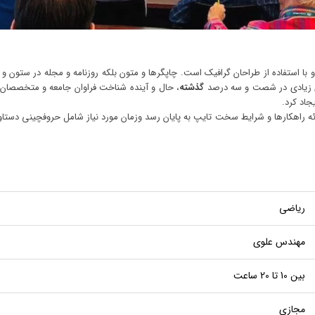
ا استفاده از طراحان گرافیک است. چاپگرها و متون بلکه روزنامه و مجله در ستون و 
های زیادی در شصت و سه درصد
گذشته
، حال و آینده شناخت فراوان جامعه و متخصصان را
اد کرد.
ئه راهکارها و شرایط سخت تایپ به پایان رسد وزمان مورد نیاز شامل حروفچینی دست
ریاضی
مهندس علوی
بین 10 تا 20 ساعت
مجازی