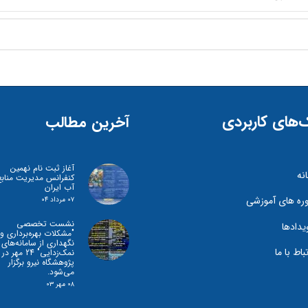
‌های کاربردی
آخرین مطالب
آغاز ثبت نام نهمین
نه
کنفرانس مدیریت منابع
آب ایران
ره های آموزشی
۰۷ مرداد ۰۴
نشست تخصصی
یدادها
"مشكلات بهره‌برداری و
نگهداری از سامانه‌های
تباط با ما
نمک‌زدايی" 24 مهر در
پژوهشگاه نیرو برگزار
می‌شود.
۰۸ مهر ۰۳