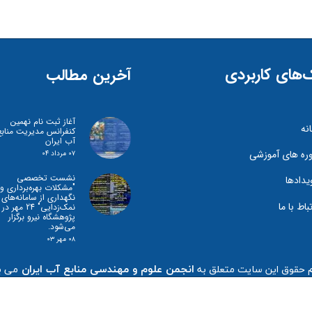
‌های کاربردی
آخرین مطالب
آغاز ثبت نام نهمین
نه
کنفرانس مدیریت منابع
آب ایران
ره های آموزشی
۰۷ مرداد ۰۴
نشست تخصصی
یدادها
"مشكلات بهره‌برداری و
نگهداری از سامانه‌های
تباط با ما
نمک‌زدايی" 24 مهر در
پژوهشگاه نیرو برگزار
می‌شود.
۰۸ مهر ۰۳
انجمن علوم و مهندسی منابع آب ایران
م حقوق این سایت متعلق به
می ب