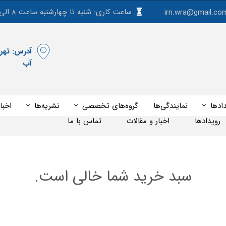
ساعت کاری: شنبه تا چهارشنبه ساعت ۸ الی ۱۵
irn.wra@gmail.co
آب
ادها
نمایندگی‌ها
گروه‌های تخصصی
نشریه‌ها
اخبا
رویدادها
اخبار و مقالات
تماس با ما
ارومیه - 14 اردیبهشت 1405
سبد خرید شما خالی است.