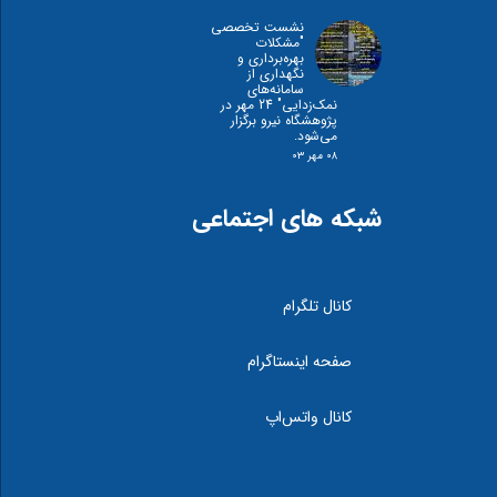
نشست تخصصی
"مشكلات
بهره‌برداری و
نگهداری از
سامانه‌های
نمک‌زدايی" 24 مهر در
پژوهشگاه نیرو برگزار
می‌شود.
۰۸ مهر ۰۳
شبکه های اجتماعی
کانال تلگرام
صفحه اینستاگرام
کانال واتس‌اپ