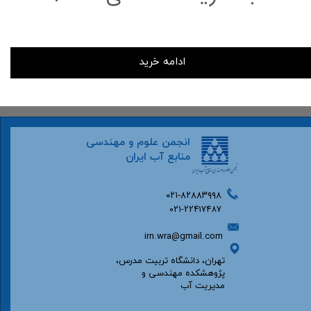
ادامه خرید
انجمن علوم و مهندسی
منابع آب ایران
۰۲۱-۸۲۸۸۳۹۹۸
۰۲۱-22417487
irn.wra@gmail.com
تهران، دانشگاه تربیت مدرس،
پژوهشکده مهندسی و
مدیریت آب​​​​​​​